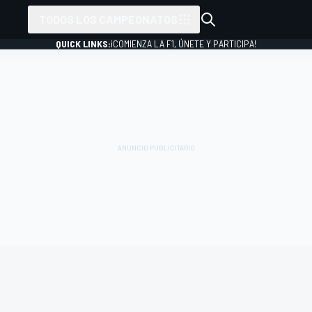
TODOS LOS CAMPEONATOS
QUICK LINKS:
¡COMIENZA LA F1, ÚNETE Y PARTICIPA!