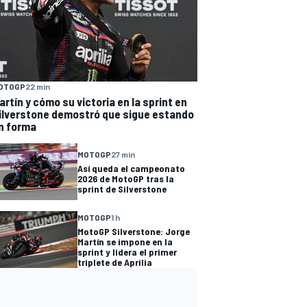
OTOGP
22 min
artín y cómo su victoria en la sprint en
ilverstone demostró que sigue estando
n forma
MOTOGP
27 min
Así queda el campeonato
2026 de MotoGP tras la
sprint de Silverstone
MOTOGP
1 h
MotoGP Silverstone: Jorge
Martín se impone en la
sprint y lidera el primer
triplete de Aprilia