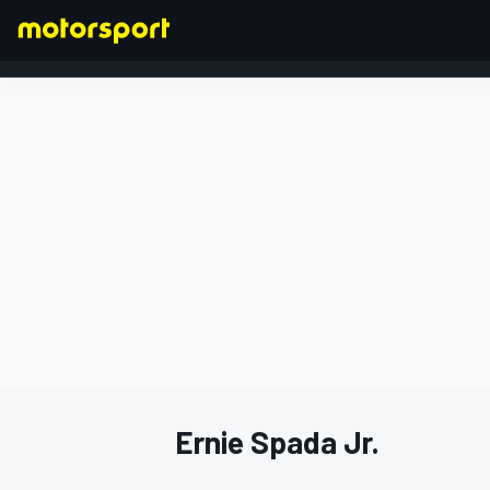
FÓRMULA 1
Ernie Spada Jr.