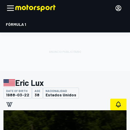
FÓRMULA 1
Eric Lux
DATE OF BIRTH
AGE
NACIONALIDAD
1988-03-22
38
Estados Unidos