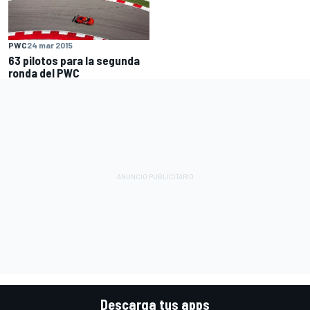
PWC
24 mar 2015
63 pilotos para la segunda
ronda del PWC
Descarga tus apps