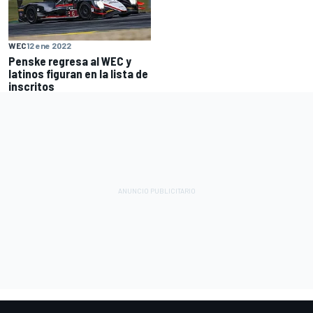
WEC
12 ene 2022
Penske regresa al WEC y
latinos figuran en la lista de
inscritos