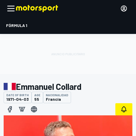
FÓRMULA 1
Emmanuel Collard
DATE OF BIRTH
AGE
NACIONALIDAD
1971-04-03
55
Francia