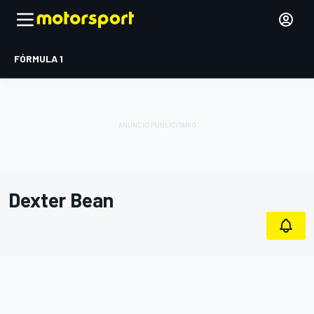
FÓRMULA 1
Dexter Bean