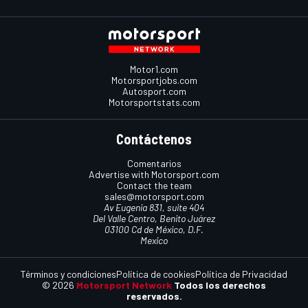
Motor1.com
Motorsportjobs.com
Autosport.com
Motorsportstats.com
Contáctenos
Comentarios
Advertise with Motorsport.com
Contact the team
sales@motorsport.com
Av Eugenia 831, suite 404
Del Valle Centro, Benito Juárez
03100 Cd de México, D.F.
Mexico
Términos y condiciones
Política de cookies
Política de Privacidad
© 2026
Motorsport Network
Todos los derechos
reservados.