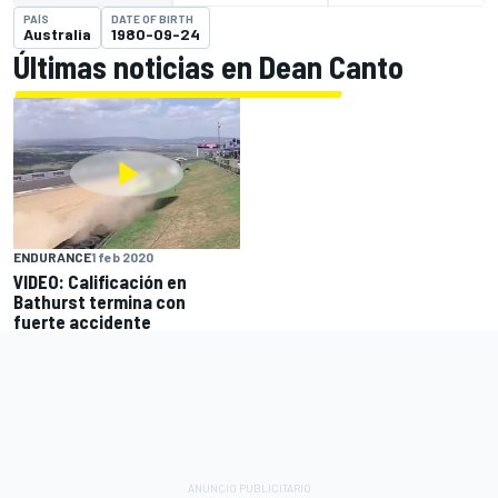
PAÍS
DATE OF BIRTH
Australia
1980-09-24
Últimas noticias en Dean Canto
ENDURANCE
1 feb 2020
VIDEO: Calificación en
Bathurst termina con
fuerte accidente