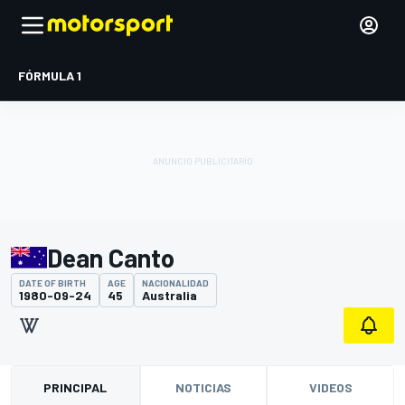
FÓRMULA 1
Dean Canto
DATE OF BIRTH
AGE
NACIONALIDAD
1980-09-24
45
Australia
PRINCIPAL
NOTICIAS
VIDEOS