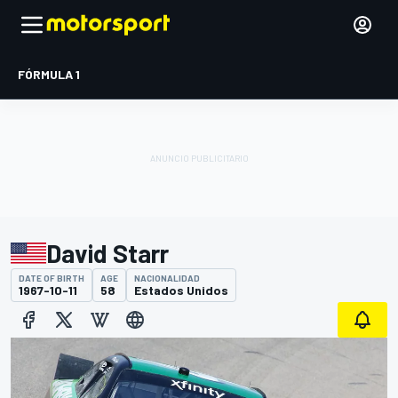
FÓRMULA 1
David Starr
DATE OF BIRTH
AGE
NACIONALIDAD
1967-10-11
58
Estados Unidos