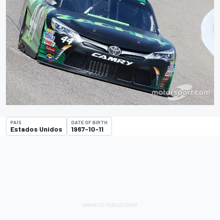
PAÍS
DATE OF BIRTH
Estados Unidos
1967-10-11