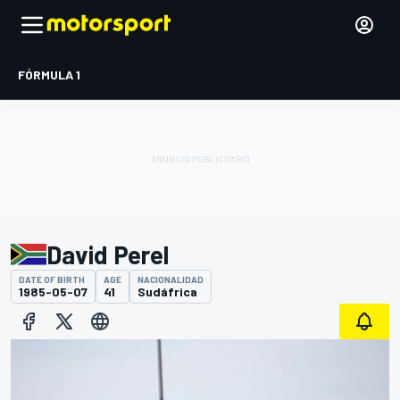
FÓRMULA 1
David Perel
DATE OF BIRTH
AGE
NACIONALIDAD
1985-05-07
41
Sudáfrica