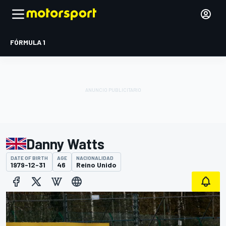
FÓRMULA 1
Danny Watts
DATE OF BIRTH
AGE
NACIONALIDAD
1979-12-31
46
Reino Unido