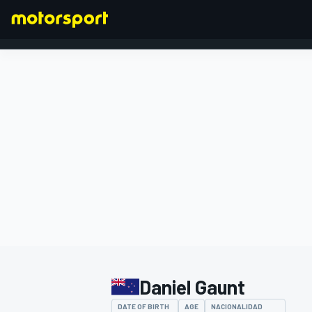
FÓRMULA 1
Daniel Gaunt
DATE OF BIRTH
AGE
NACIONALIDAD