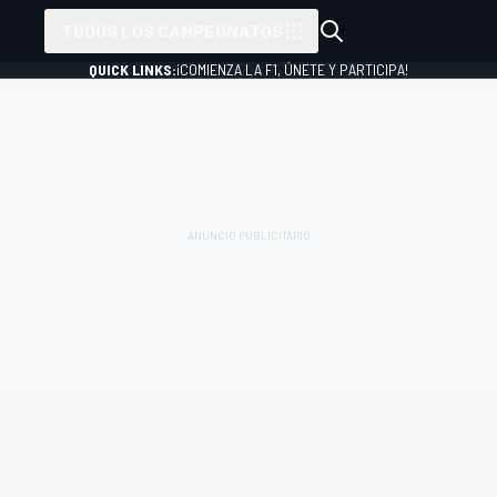
TODOS LOS CAMPEONATOS
QUICK LINKS:
¡COMIENZA LA F1, ÚNETE Y PARTICIPA!