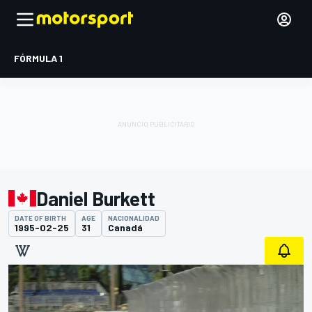
FÓRMULA 1
Daniel Burkett
DATE OF BIRTH
AGE
NACIONALIDAD
1995-02-25
31
Canadá