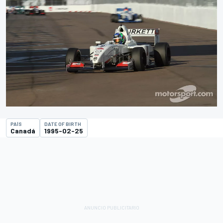
PAÍS
DATE OF BIRTH
Canadá
1995-02-25