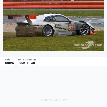
PAÍS
DATE OF BIRTH
Suiza
1958-11-30