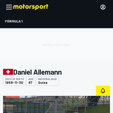
FÓRMULA 1
Daniel Allemann
DATE OF BIRTH
AGE
NACIONALIDAD
1958-11-30
67
Suiza