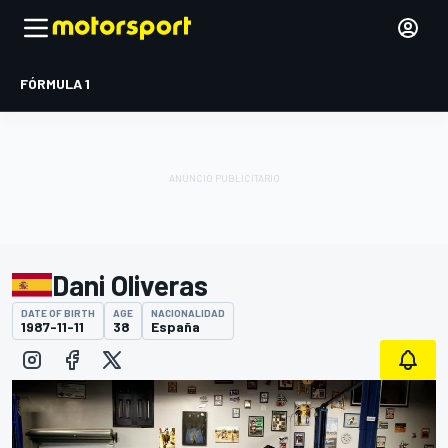
FÓRMULA 1
Dani Oliveras
DATE OF BIRTH
AGE
NACIONALIDAD
1987-11-11
38
España