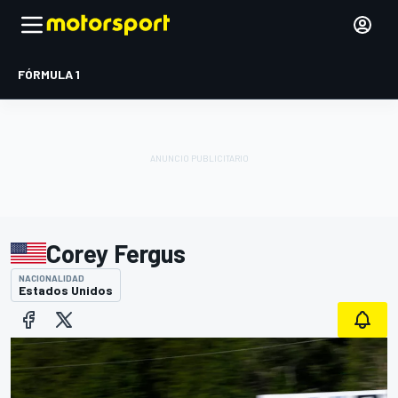
FÓRMULA 1
Corey Fergus
NACIONALIDAD
Estados Unidos