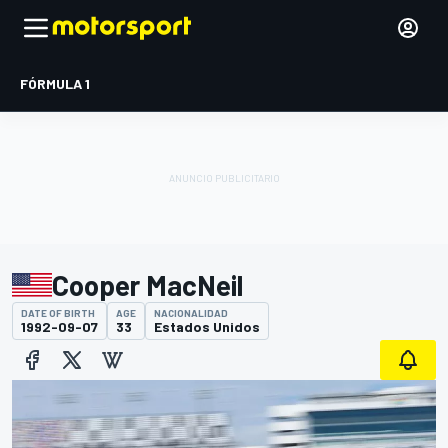
FÓRMULA 1
Cooper MacNeil
DATE OF BIRTH
AGE
NACIONALIDAD
1992-09-07
33
Estados Unidos