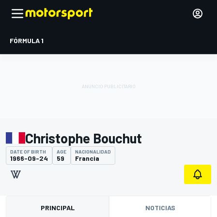
FÓRMULA 1
Christophe Bouchut
DATE OF BIRTH
AGE
NACIONALIDAD
1966-09-24
59
Francia
PRINCIPAL
NOTICIAS