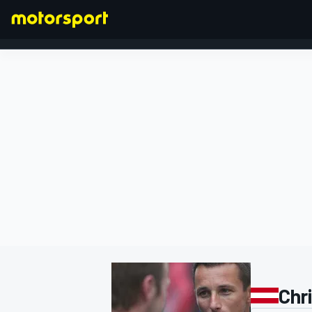
FÓRMULA 1
Chri