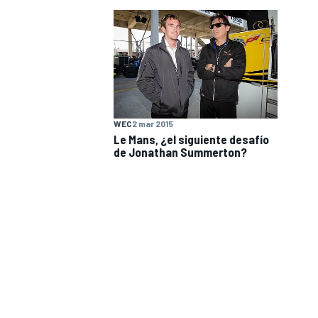
WEC
2 mar 2015
Le Mans, ¿el siguiente desafío
de Jonathan Summerton?