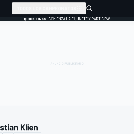
TODOS LOS CAMPEONATOS
QUICK LINKS:
¡COMIENZA LA F1, ÚNETE Y PARTICIPA!
stian Klien