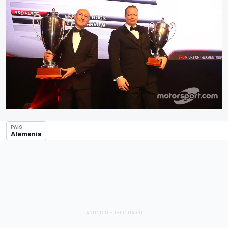
PAÍS
Alemania