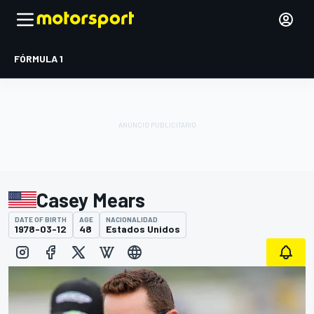
FÓRMULA 1
Casey Mears
DATE OF BIRTH
AGE
NACIONALIDAD
1978-03-12
48
Estados Unidos