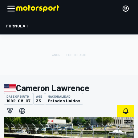
FÓRMULA 1
Cameron Lawrence
DATE OF BIRTH
AGE
NACIONALIDAD
1992-08-07
33
Estados Unidos