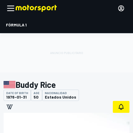
FÓRMULA 1
Buddy Rice
DATE OF BIRTH
AGE
NACIONALIDAD
1976-01-31
50
Estados Unidos