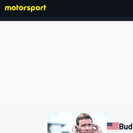
FÓRMULA 1
Bud