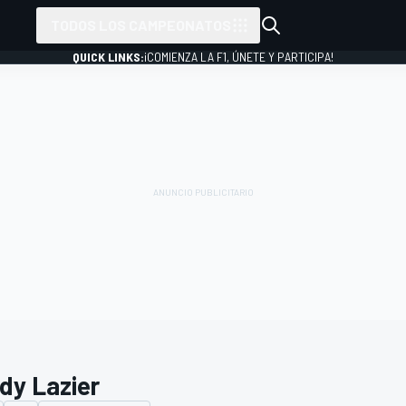
TODOS LOS CAMPEONATOS
QUICK LINKS:
¡COMIENZA LA F1, ÚNETE Y PARTICIPA!
dy Lazier