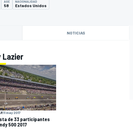
AGE
NACIONALIDAD
58
Estados Unidos
NOTICIAS
 Lazier
O
AR
11 may 2017
ista de 33 participantes
Indy 500 2017