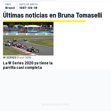
PAÍS
DATE OF BIRTH
Brasil
1997-09-18
Últimas noticias en Bruna Tomaselli
W SERIES
21 oct 2019
La W Series 2020 ya tiene la
parrilla casi completa