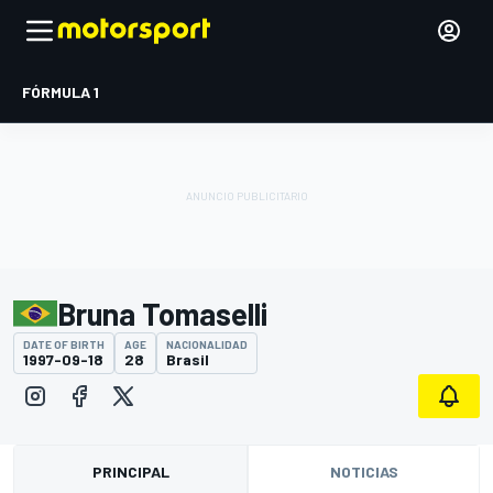
FÓRMULA 1
Bruna Tomaselli
DATE OF BIRTH
AGE
NACIONALIDAD
1997-09-18
28
Brasil
PRINCIPAL
NOTICIAS