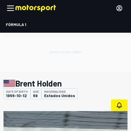
FÓRMULA 1
Brent Holden
DATE OF BIRTH
AGE
NACIONALIDAD
1956-10-12
69
Estados Unidos