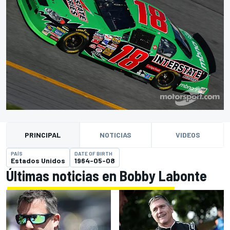
PRINCIPAL
NOTICIAS
VIDEOS
PAÍS
DATE OF BIRTH
Estados Unidos
1964-05-08
Últimas noticias en Bobby Labonte