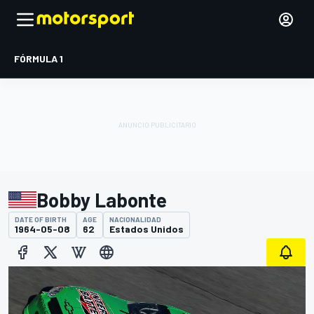
FÓRMULA 1
Bobby Labonte
DATE OF BIRTH
AGE
NACIONALIDAD
1964-05-08
62
Estados Unidos