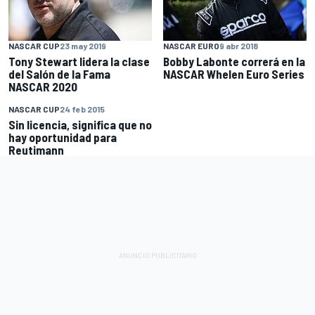
NASCAR CUP
23 may 2019
NASCAR EURO
9 abr 2018
Tony Stewart lidera la clase
Bobby Labonte correrá en la
del Salón de la Fama
NASCAR Whelen Euro Series
NASCAR 2020
NASCAR CUP
24 feb 2015
Sin licencia, significa que no
hay oportunidad para
Reutimann