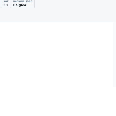
AGE
NACIONALIDAD
60
Bélgica
O