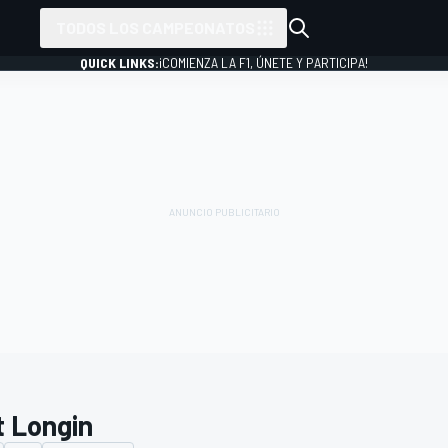
TODOS LOS CAMPEONATOS
QUICK LINKS:
¡COMIENZA LA F1, ÚNETE Y PARTICIPA!
t Longin