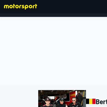
FÓRMULA 1
Ber