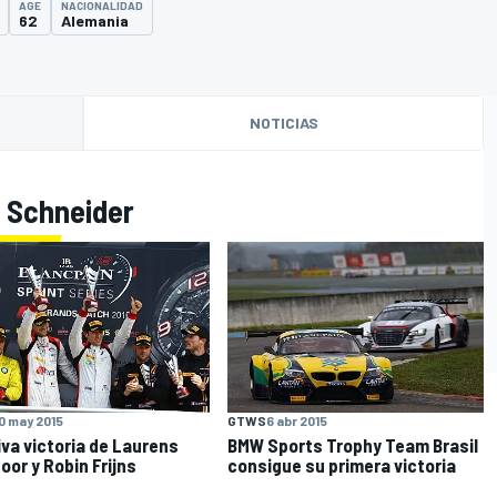
AGE
NACIONALIDAD
62
Alemania
NOTICIAS
d Schneider
O
0 may 2015
GTWS
6 abr 2015
va victoria de Laurens
BMW Sports Trophy Team Brasil
oor y Robin Frijns
consigue su primera victoria