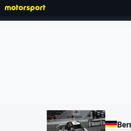
FÓRMULA 1
Ber