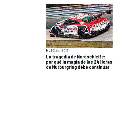
NLS
2 abr 2015
La tragedia de Nordschleife:
por qué la magia de las 24 Horas
de Nurburgring debe continuar