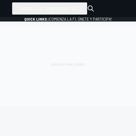
TODOS LOS CAMPEONATOS
QUICK LINKS:
¡COMIENZA LA F1, ÚNETE Y PARTICIPA!