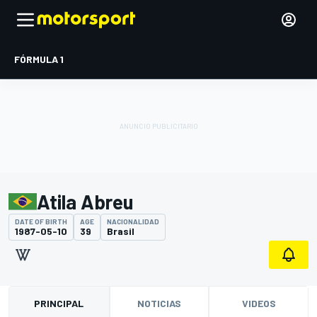
FÓRMULA 1
Atila Abreu
DATE OF BIRTH
AGE
NACIONALIDAD
1987-05-10
39
Brasil
PRINCIPAL
NOTICIAS
VIDEOS