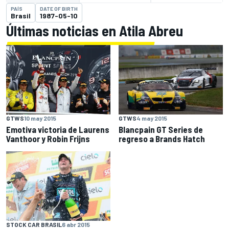
PAÍS
DATE OF BIRTH
Brasil
1987-05-10
Últimas noticias en Atila Abreu
GTWS
10 may 2015
GTWS
4 may 2015
Emotiva victoria de Laurens
Blancpain GT Series de
Vanthoor y Robin Frijns
regreso a Brands Hatch
STOCK CAR BRASIL
6 abr 2015