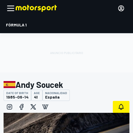
FÓRMULA 1
Andy Soucek
DATE OF BIRTH
AGE
NACIONALIDAD
1985-06-14
41
España