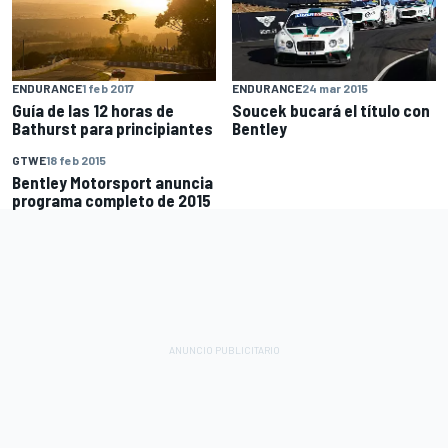
ENDURANCE
1 feb 2017
ENDURANCE
24 mar 2015
Guía de las 12 horas de
Soucek bucará el título con
Bathurst para principiantes
Bentley
GTWE
18 feb 2015
Bentley Motorsport anuncia
programa completo de 2015