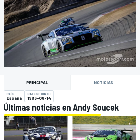
PRINCIPAL
NOTICIAS
PAÍS
DATE OF BIRTH
España
1985-06-14
Últimas noticias en Andy Soucek