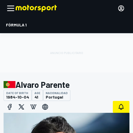
FÓRMULA 1
Alvaro Parente
DATE OF BIRTH
AGE
NACIONALIDAD
1984-10-04
41
Portugal