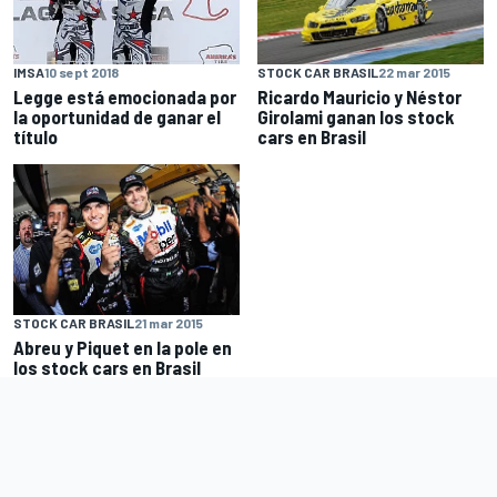
STOCK CAR BRASIL
22 mar 2015
IMSA
10 sept 2018
Ricardo Mauricio y Néstor
Legge está emocionada por
Girolami ganan los stock
la oportunidad de ganar el
cars en Brasil
título
STOCK CAR BRASIL
21 mar 2015
Abreu y Piquet en la pole en
los stock cars en Brasil