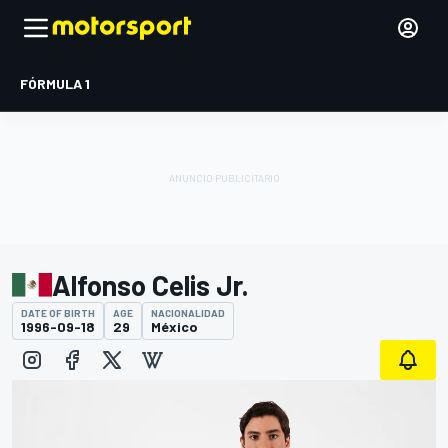
FÓRMULA 1
Alfonso Celis Jr.
DATE OF BIRTH
AGE
NACIONALIDAD
1996-09-18
29
México