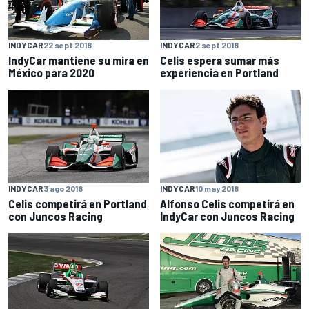
INDYCAR
22 sept 2018
INDYCAR
2 sept 2018
IndyCar mantiene su mira en
Celis espera sumar más
México para 2020
experiencia en Portland
INDYCAR
3 ago 2018
INDYCAR
10 may 2018
Celis competirá en Portland
Alfonso Celis competirá en
con Juncos Racing
IndyCar con Juncos Racing