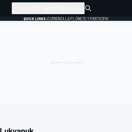
TODOS LOS CAMPEONATOS
QUICK LINKS:
¡COMIENZA LA F1, ÚNETE Y PARTICIPA!
 Lukyanuk