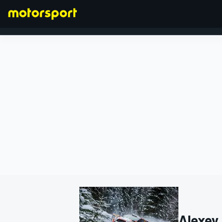
FÓRMULA 1
Alexey