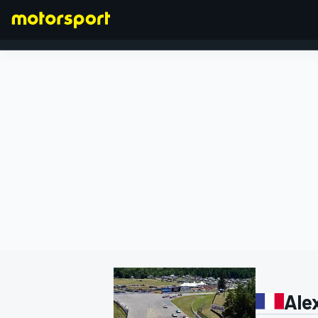
FÓRMULA 1
Ale