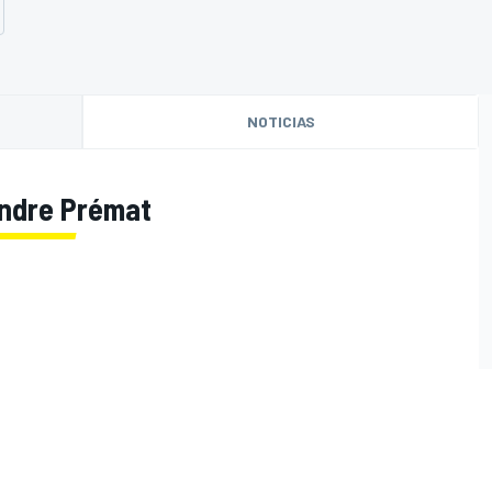
NOTICIAS
andre Prémat
O