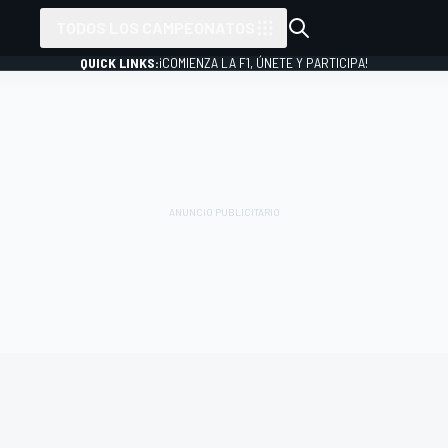
TODOS LOS CAMPEONATOS
QUICK LINKS:
¡COMIENZA LA F1, ÚNETE Y PARTICIPA!