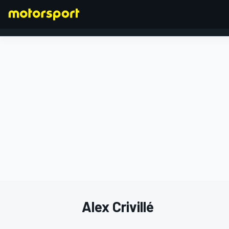
FÓRMULA 1
Alex Crivillé