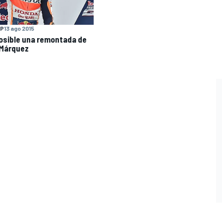
P
13 ago 2015
osible una remontada de
Márquez