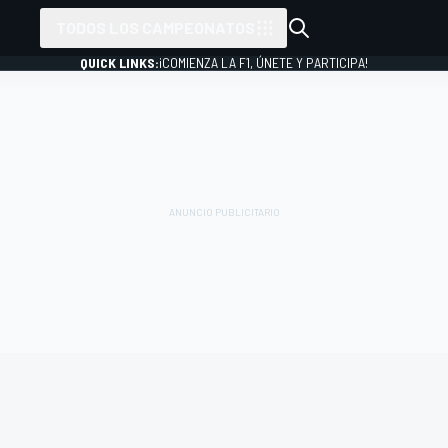
TODOS LOS CAMPEONATOS
QUICK LINKS:
¡COMIENZA LA F1, ÚNETE Y PARTICIPA!