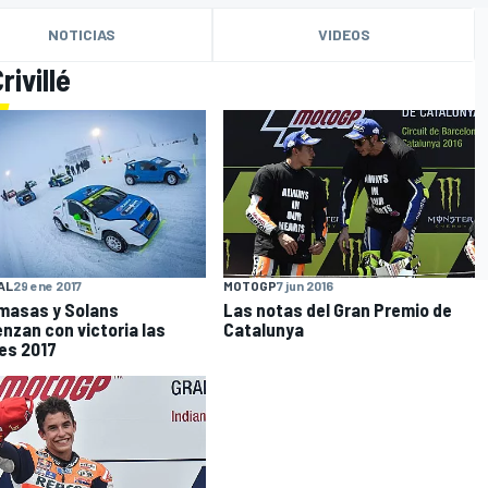
NOTICIAS
VIDEOS
rivillé
O
MOTOGP
7 jun 2016
AL
29 ene 2017
Las notas del Gran Premio de
masas y Solans
Catalunya
nzan con victoria las
es 2017