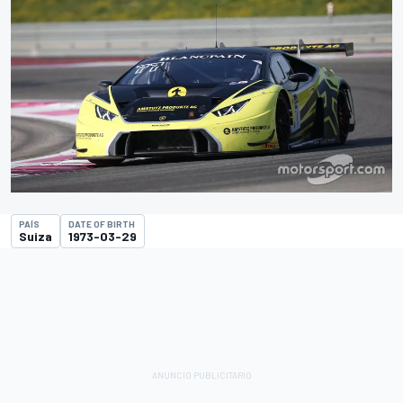
PAÍS
DATE OF BIRTH
Suiza
1973-03-29