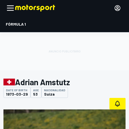
FÓRMULA 1
Adrian Amstutz
DATE OF BIRTH
AGE
NACIONALIDAD
1973-03-29
53
Suiza