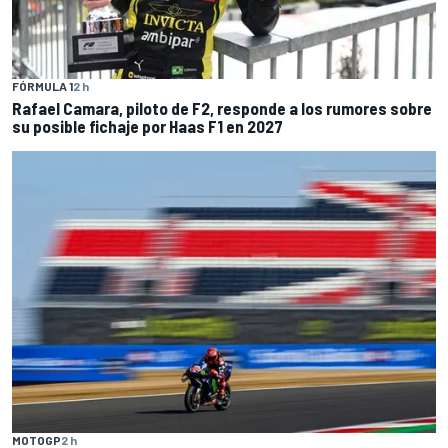
FÓRMULA 1
2 h
Rafael Camara, piloto de F2, responde a los rumores sobre
su posible fichaje por Haas F1 en 2027
MOTOGP
2 h