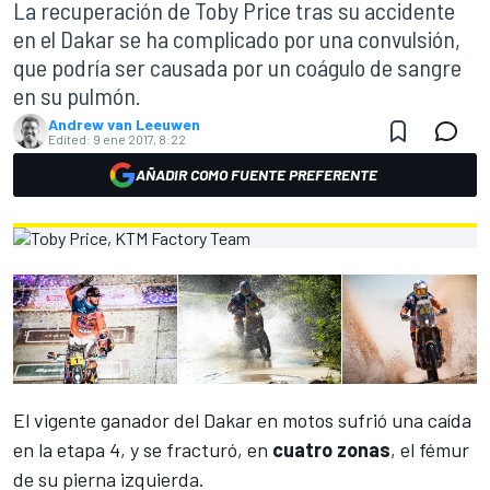
La recuperación de Toby Price tras su accidente
en el Dakar se ha complicado por una convulsión,
que podría ser causada por un coágulo de sangre
en su pulmón.
Andrew van Leeuwen
Edited:
9 ene 2017, 8:22
AÑADIR COMO FUENTE PREFERENTE
El vigente ganador del
Dakar
en motos
sufrió una caída
en la etapa 4
, y se fracturó, en
cuatro zonas
, el fémur
de su pierna izquierda.