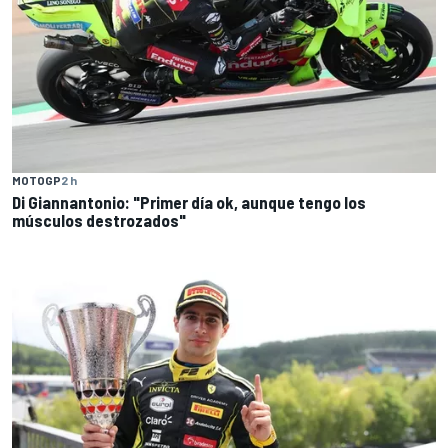
MOTOGP
2 h
Di Giannantonio: "Primer día ok, aunque tengo los
músculos destrozados"