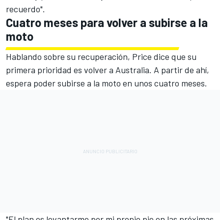
recuerdo".
Cuatro meses para volver a subirse a la
moto
Hablando sobre su recuperación, Price dice que su
primera prioridad es volver a Australia. A partir de ahí,
espera poder subirse a la moto en unos cuatro meses.
"El plan es levantarme por mi propio pie en las próximas