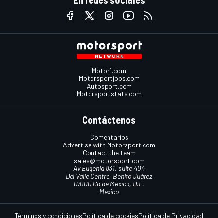
Motor1.com
Motorsportjobs.com
Autosport.com
Motorsportstats.com
Contáctenos
Comentarios
Advertise with Motorsport.com
Contact the team
sales@motorsport.com
Av Eugenia 831, suite 404
Del Valle Centro, Benito Juárez
03100 Cd de México, D.F.
Mexico
Términos y condiciones
Política de cookies
Política de Privacidad