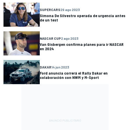
SUPERCARS
29 ago 2023
Simona De Silvestro operada de urgencia antes
de un test
NASCAR CUP
2 ago 2023
Van Gisbergen confirma planes para ir NASCAR
en 2024
DAKAR
14 jun 2023
Ford anuncia correrá el Rally Dakar en
colaboración con NWM y M-Sport