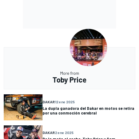
More from
Toby Price
DAKAR
12 ene 2025
La dupla ganadora del Dakar en motos se retira
por una conmoción cerebral
DAKAR
2 ene 2025
De la moto al coche: Toby Price y Sam