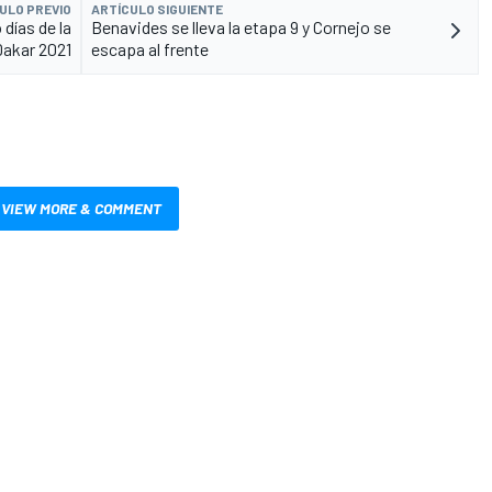
ULO PREVIO
ARTÍCULO SIGUIENTE
días de la
Benavides se lleva la etapa 9 y Cornejo se
Dakar 2021
escapa al frente
VIEW MORE & COMMENT