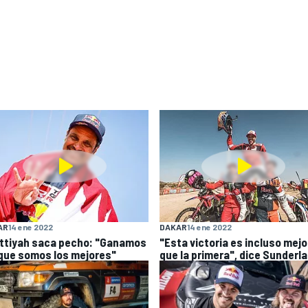
AR
14 ene 2022
DAKAR
14 ene 2022
Attiyah saca pecho: "Ganamos
"Esta victoria es incluso mejo
que somos los mejores"
que la primera", dice Sunderl