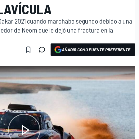
LAVÍCULA
 Dakar 2021 cuando marchaba segundo debido a una
dedor de Neom que le dejó una fractura en la
AÑADIR COMO FUENTE PREFERENTE
O