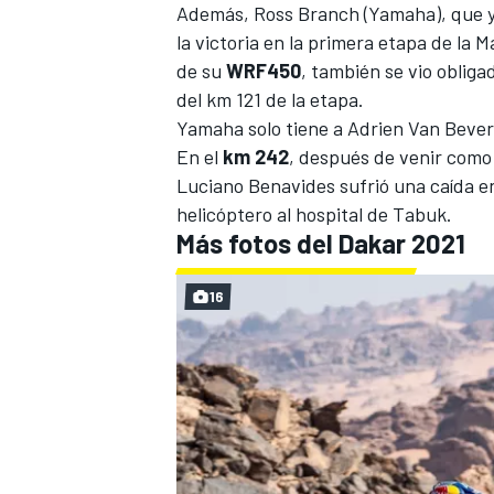
Además, Ross Branch (Yamaha), que ya
la victoria en la primera etapa de la 
de su
WRF450
, también se vio oblig
del km 121 de la etapa.
Yamaha solo tiene a Adrien Van Bever
En el
km 242
, después de venir como
Luciano Benavides sufrió una caída e
helicóptero al hospital de Tabuk.
Más fotos del Dakar 2021
16