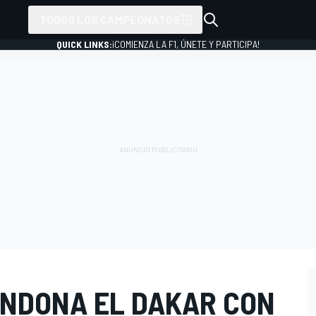
TODOS LOS CAMPEONATOS
QUICK LINKS:
¡COMIENZA LA F1, ÚNETE Y PARTICIPA!
ANDONA EL DAKAR CON