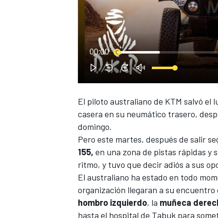
00:00
El piloto australiano de KTM salvó el 
casera en su neumático trasero, desp
domingo.
Pero este martes, después de salir seg
155,
en una zona de pistas rápidas y 
ritmo, y tuvo que decir adiós a sus op
El australiano ha estado en todo mo
organización llegaran a su encuentro
hombro
izquierdo
, la
muñeca
derec
hasta el hospital de Tabuk para some