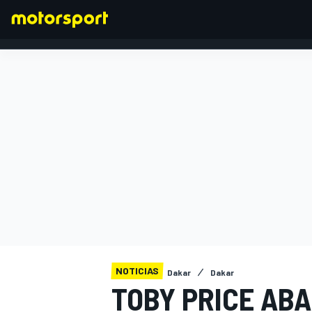
FÓRMULA 1
NOTICIAS
Dakar
Dakar
TOBY PRICE AB