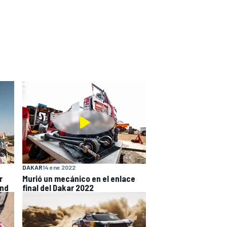
DAKAR
14 ene 2022
r
Murió un mecánico en el enlace
and
final del Dakar 2022