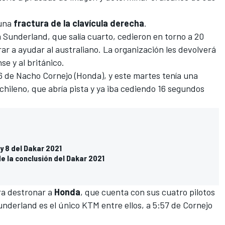
una
fractura de la clavícula derecha
.
m Sunderland, que salía cuarto, cedieron en torno a 20
r a ayudar al australiano. La organización les devolverá
e y al británico.
06 de Nacho Cornejo (Honda), y este martes tenía una
chileno, que abría pista y ya iba cediendo 16 segundos
y 8 del Dakar 2021
e la conclusión del Dakar 2021
ra destronar a
Honda
, que cuenta con sus cuatro pilotos
underland es el único KTM entre ellos, a 5:57 de Cornejo