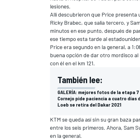
lesiones.
Allí descubrieron que Price presenta 
Ricky Brabec, que salía tercero, y Sa
minutos en ese punto, después de para
ese tiempo esta tarde al estadounidens
Price era segundo en la general, a 1:
buena opción de dar otro mordisco al 
con él en el km 121.
También lee:
GALERÍA: mejores fotos de la etapa 7 
Cornejo pide paciencia a cuatro días d
Loeb se retira del Dakar 2021
KTM se queda así sin su gran baza pa
entre los seis primeros. Ahora, Sam S
en la general.