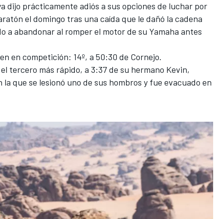
 dijo prácticamente adiós a sus opciones de luchar por
Maratón el domingo tras una caída que le dañó la cadena
ado a abandonar al romper el motor de su Yamaha antes
en en competición: 14º, a 50:30 de Cornejo.
 el tercero más rápido, a 3:37 de su hermano Kevin,
n la que se lesionó uno de sus hombros y fue evacuado en