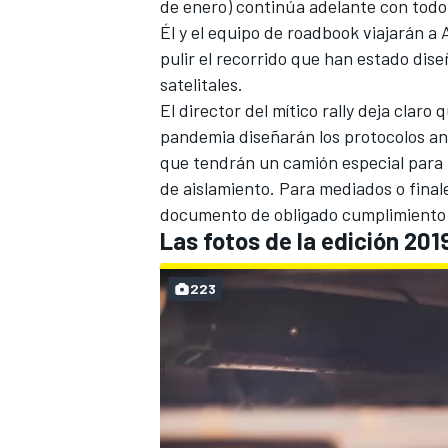
de enero) continúa adelante con todo 
Él y el equipo de roadbook viajarán a
pulir el recorrido que han estado di
satelitales.
El director del mítico rally deja clar
pandemia diseñarán los protocolos ant
que tendrán un camión especial para r
de aislamiento. Para mediados o final
documento de obligado cumplimiento p
Las fotos de la edición 201
223