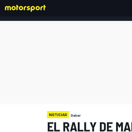
FÓRMULA 1
NOTICIAS
Dakar
EL RALLY DE M