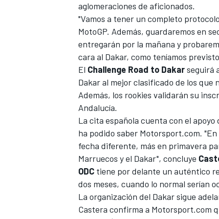
aglomeraciones de aficionados.
"Vamos a tener un completo protocolo,
MotoGP. Además, guardaremos en secre
entregarán por la mañana y probarem
cara al Dakar, como teníamos previsto
El
Challenge Road to Dakar
seguirá a
Dakar al mejor clasificado de los que 
Además, los rookies validarán su inscr
Andalucía.
La cita española cuenta con el apoyo 
ha podido saber Motorsport.com. "En 
fecha diferente, más en primavera par
Marruecos y el Dakar", concluye
Cast
ODC
tiene por delante un auténtico re
dos meses, cuando lo normal serían o
La organización del Dakar sigue adel
Castera confirma a Motorsport.com qu