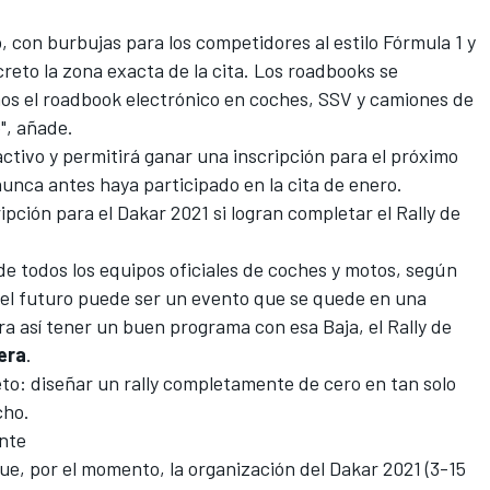
 con burbujas para los competidores al estilo Fórmula 1 y
to la zona exacta de la cita. Los roadbooks se
os el roadbook electrónico en coches, SSV y camiones de
", añade.
ctivo y permitirá ganar una inscripción para el próximo
nunca antes haya participado en la cita de enero.
ipción para el Dakar 2021 si logran completar el Rally de
de todos los equipos oficiales de coches y motos, según
el futuro puede ser un evento que se quede en una
a así tener un buen programa con esa Baja, el Rally de
era
.
to: diseñar un rally completamente de cero en tan solo
cho.
ante
e, por el momento, la organización del Dakar 2021 (3-15