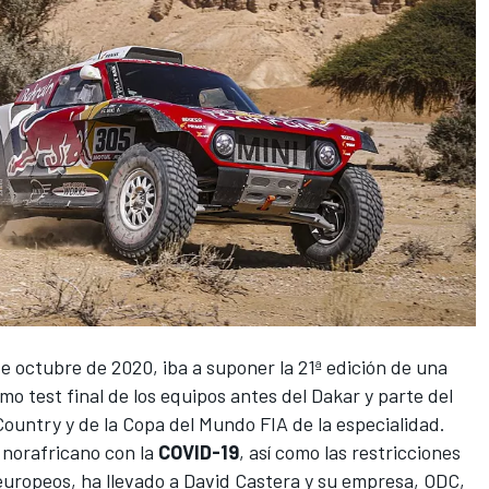
 de octubre de 2020, iba a suponer la 21ª edición de una
o test final de los equipos antes del Dakar y parte del
ountry y de la Copa del Mundo FIA de la especialidad.
s norafricano con la
COVID-19
, así como las restricciones
 europeos, ha llevado a David Castera y su empresa, ODC,