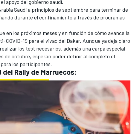
el apoyo del gobierno saudí.
 Arabia Saudí a principios de septiembre para terminar de
señando durante el confinamiento a través de programas
o que en los próximos meses y en función de cómo avance la
i-COVID-19 para el vivac del Dakar. Aunque ya deja claro
ealizar los test necesarios, además una carpa especial
es de octubre, esperan poder definir al completo el
ara los participantes.
9 del Rally de Marruecos: