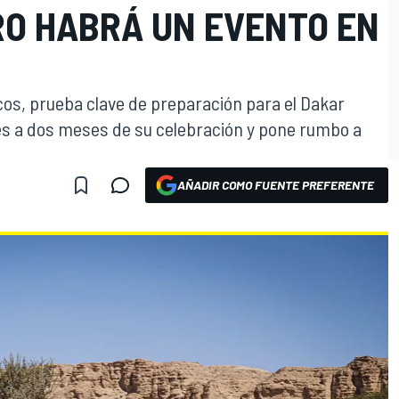
O HABRÁ UN EVENTO EN
cos, prueba clave de preparación para el Dakar
es a dos meses de su celebración y pone rumbo a
AÑADIR COMO FUENTE PREFERENTE
O