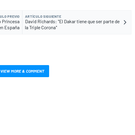
ULO PREVIO
ARTÍCULO SIGUIENTE
o Princesa
David Richards: "El Dakar tiene que ser parte de
 en España
la Triple Corona"
VIEW MORE & COMMENT