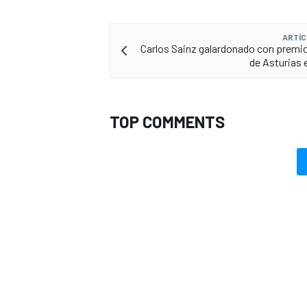
ARTÍC
Carlos Sainz galardonado con premi
de Asturias
TOP COMMENTS