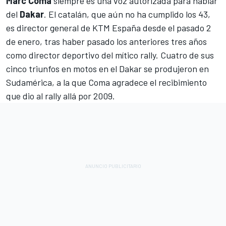
Marc Coma
siempre es una voz autorizada para hablar
del
Dakar
. El catalán, que aún no ha cumplido los 43,
es director general de KTM España desde el pasado 2
de enero, tras haber pasado los anteriores tres años
como director deportivo del mítico rally. Cuatro de sus
cinco triunfos en motos en el Dakar se produjeron en
Sudamérica, a la que Coma agradece el recibimiento
que dio al rally allá por 2009.