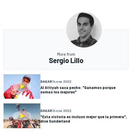
More from
Sergio Lillo
DAKAR
14 ene 2022
Al Attiyah saca pecho: "Ganamos porque
somos los mejores"
DAKAR
14 ene 2022
"Esta victoria es incluso mejor que la primera",
dice Sunderland