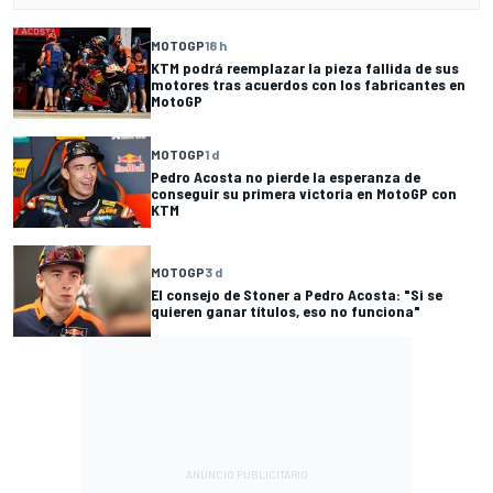
MOTOGP
18 h
KTM podrá reemplazar la pieza fallida de sus
motores tras acuerdos con los fabricantes en
MotoGP
MOTOGP
1 d
Pedro Acosta no pierde la esperanza de
conseguir su primera victoria en MotoGP con
KTM
MOTOGP
3 d
El consejo de Stoner a Pedro Acosta: "Si se
quieren ganar títulos, eso no funciona"