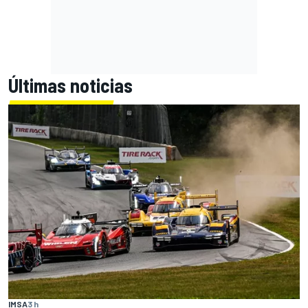
Últimas noticias
IMSA
3 h