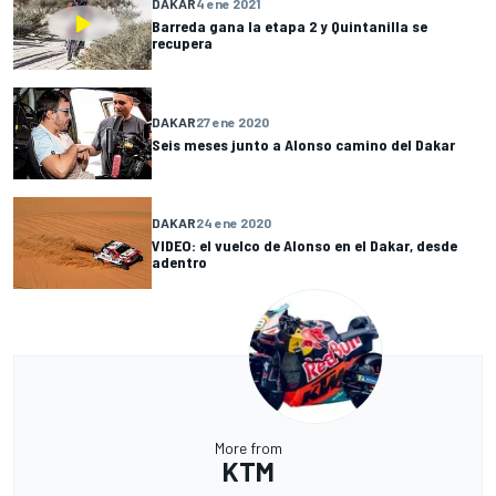
DAKAR
4 ene 2021
Barreda gana la etapa 2 y Quintanilla se
recupera
DAKAR
27 ene 2020
Seis meses junto a Alonso camino del Dakar
DAKAR
24 ene 2020
VIDEO: el vuelco de Alonso en el Dakar, desde
adentro
More from
KTM