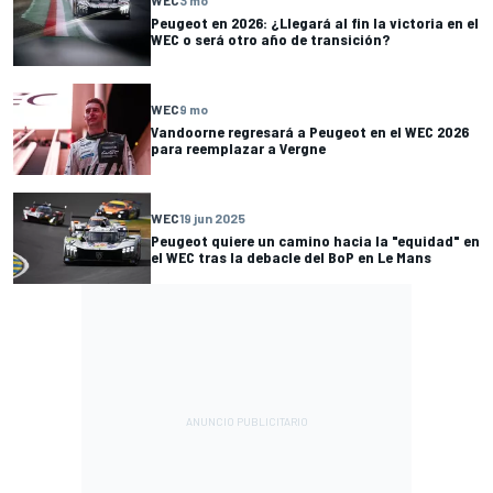
WEC
3 mo
Peugeot en 2026: ¿Llegará al fin la victoria en el
WEC o será otro año de transición?
WEC
9 mo
Vandoorne regresará a Peugeot en el WEC 2026
para reemplazar a Vergne
WEC
19 jun 2025
Peugeot quiere un camino hacia la "equidad" en
el WEC tras la debacle del BoP en Le Mans