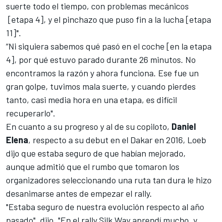
suerte todo el tiempo, con problemas mecánicos
[etapa 4], y el pinchazo que puso fin a la lucha [etapa
11]".
“Ni siquiera sabemos qué pasó en el coche [en la etapa
4], por qué estuvo parado durante 26 minutos. No
encontramos la razón y ahora funciona. Ese fue un
gran golpe, tuvimos mala suerte, y cuando pierdes
tanto, casi media hora en una etapa, es difícil
recuperarlo".
En cuanto a su progreso y al de su copiloto,
Daniel
Elena
, respecto a su debut en el Dakar en 2016, Loeb
dijo que estaba seguro de que habían mejorado,
aunque admitió que el rumbo que tomaron los
organizadores seleccionando
una ruta tan dura
le hizo
desanimarse antes de empezar el rally.
"Estaba seguro de nuestra evolución respecto al año
pasado", dijo. "En el rally Silk Way aprendí mucho, y