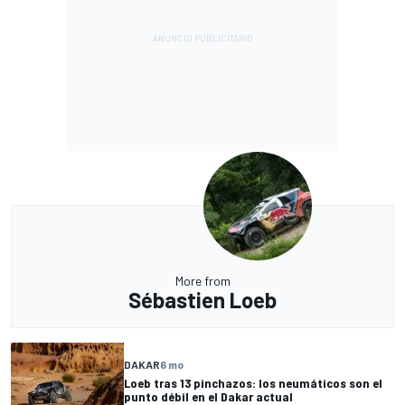
More from
Sébastien Loeb
DAKAR
6 mo
Loeb tras 13 pinchazos: los neumáticos son el
punto débil en el Dakar actual