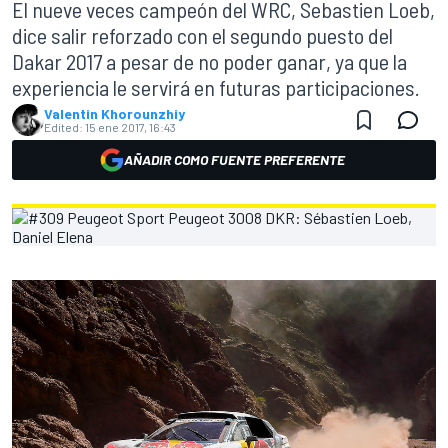
El nueve veces campeón del WRC, Sebastien Loeb,
dice salir reforzado con el segundo puesto del
Dakar 2017 a pesar de no poder ganar, ya que la
experiencia le servirá en futuras participaciones.
Valentin Khorounzhiy
Edited:
15 ene 2017, 16:43
AÑADIR COMO FUENTE PREFERENTE