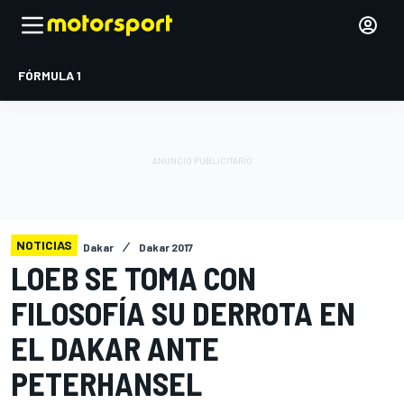
FÓRMULA 1
NOTICIAS
Dakar
Dakar 2017
LOEB SE TOMA CON
FILOSOFÍA SU DERROTA EN
EL DAKAR ANTE
PETERHANSEL