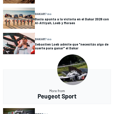
DAKAR
7 mo
Dacia apunta a la victoria en el Dakar 2026 con
Al-Attiyah, Loeb y Moraes
DAKAR
7 mo
Sebastien Loeb admite que "necesitás algo de
suerte para ganar" el Dakar
More from
Peugeot Sport