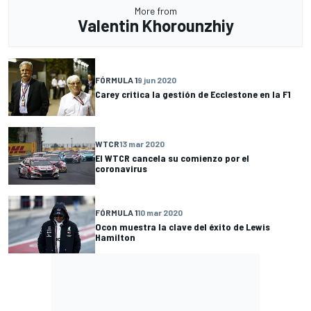
More from
Valentin Khorounzhiy
FÓRMULA 1
9 jun 2020
Carey critica la gestión de Ecclestone en la F1
WTCR
13 mar 2020
El WTCR cancela su comienzo por el
coronavirus
FÓRMULA 1
10 mar 2020
Ocon muestra la clave del éxito de Lewis
Hamilton