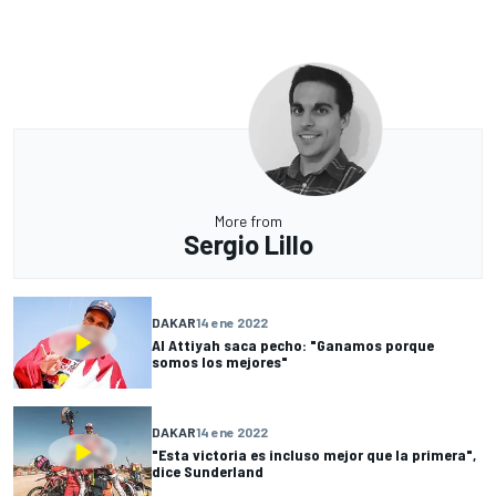
More from
Sergio Lillo
DAKAR
14 ene 2022
Al Attiyah saca pecho: "Ganamos porque
somos los mejores"
DAKAR
14 ene 2022
"Esta victoria es incluso mejor que la primera",
dice Sunderland