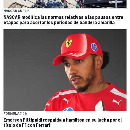
NASCAR CUP
9 h
NASCAR modifica las normas relativas a las pausas entre
etapas para acortar los periodos de bandera amarilla
FÓRMULA 1
10 h
Emerson Fittipaldi respalda a Hamilton en su lucha por el
título de F1 con Ferrari