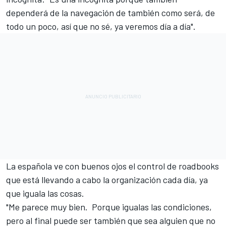
dependerá de la navegación de también como será, de
todo un poco, así que no sé, ya veremos día a día".
La española ve con buenos ojos el control de roadbooks
que está llevando a cabo la organización cada día, ya
que iguala las cosas.
"Me parece muy bien. Porque igualas las condiciones,
pero al final puede ser también que sea alguien que no