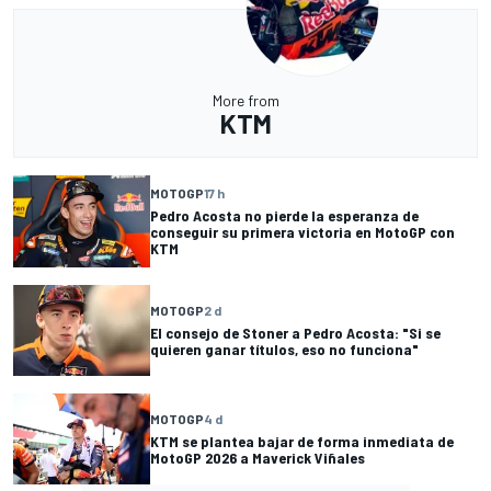
More from
KTM
MOTOGP
17 h
Pedro Acosta no pierde la esperanza de
conseguir su primera victoria en MotoGP con
KTM
MOTOGP
2 d
El consejo de Stoner a Pedro Acosta: "Si se
quieren ganar títulos, eso no funciona"
MOTOGP
4 d
KTM se plantea bajar de forma inmediata de
MotoGP 2026 a Maverick Viñales