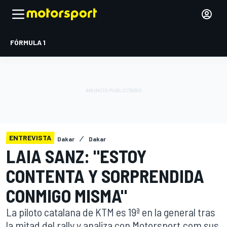
FÓRMULA 1
ENTREVISTA
Dakar
Dakar
LAIA SANZ: "ESTOY
CONTENTA Y SORPRENDIDA
CONMIGO MISMA"
La piloto catalana de KTM es 19ª en la general tras
la mitad del rally y analiza con Motorsport.com sus