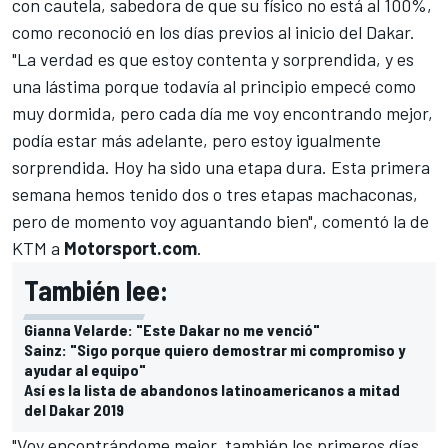
con cautela, sabedora de que su físico no está al 100%,
como reconoció en los días previos al inicio del Dakar.
"La verdad es que estoy contenta y sorprendida, y es
una lástima porque todavía al principio empecé como
muy dormida, pero cada día me voy encontrando mejor,
podía estar más adelante, pero estoy igualmente
sorprendida. Hoy ha sido una etapa dura. Esta primera
semana hemos tenido dos o tres etapas machaconas,
pero de momento voy aguantando bien", comentó la de
KTM a
Motorsport.com
.
También lee:
Gianna Velarde: "Este Dakar no me venció"
Sainz: "Sigo porque quiero demostrar mi compromiso y
ayudar al equipo"
Así es la lista de abandonos latinoamericanos a mitad
del Dakar 2019
"Voy encontrándome mejor, también los primeros días