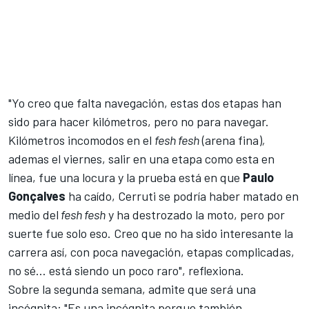
"Yo creo que falta navegación, estas dos etapas han
sido para hacer kilómetros, pero no para navegar.
Kilómetros incomodos en el
fesh fesh
(arena fina)
,
ademas el viernes, salir en una etapa como esta en
línea, fue una locura y la prueba está en que
Paulo
Gonçalves
ha caído, Cerruti se podría haber matado en
medio del
fesh fesh
y ha destrozado la moto, pero por
suerte fue solo eso. Creo que no ha sido interesante la
carrera así, con poca navegación, etapas complicadas,
no sé… está siendo un poco raro", reflexiona.
Sobre la segunda semana, admite que será una
incógnita: "Es una incógnita porque también