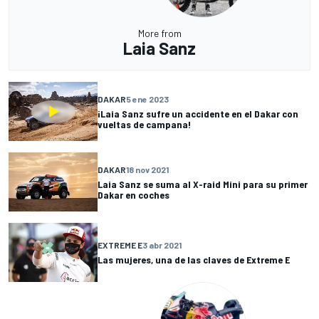
More from
Laia Sanz
DAKAR
5 ene 2023
¡Laia Sanz sufre un accidente en el Dakar con
vueltas de campana!
DAKAR
18 nov 2021
Laia Sanz se suma al X-raid Mini para su primer
Dakar en coches
EXTREME E
3 abr 2021
Las mujeres, una de las claves de Extreme E