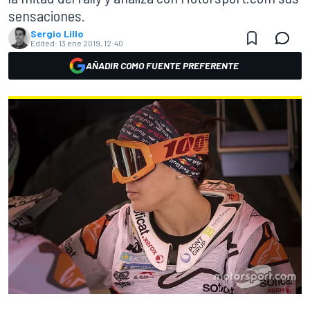
sensaciones.
Sergio Lillo
Edited:
13 ene 2019, 12:40
AÑADIR COMO FUENTE PREFERENTE