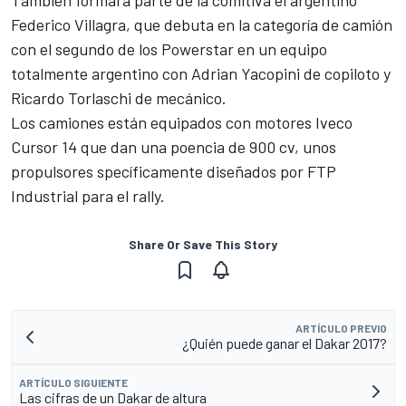
También formará parte de la comitiva el argentino
Federico Villagra, que debuta en la categoría de camión
con el segundo de los Powerstar en un equipo
totalmente argentino con Adrian Yacopini de copiloto y
Ricardo Torlaschi de mecánico.
Los camiones están equipados con motores Iveco
Cursor 14 que dan una poencia de 900 cv, unos
propulsores specíficamente diseñados por FTP
Industrial para el rally.
Share Or Save This Story
ARTÍCULO PREVIO
¿Quién puede ganar el Dakar 2017?
ARTÍCULO SIGUIENTE
Las cifras de un Dakar de altura