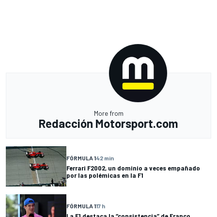
More from
Redacción Motorsport.com
FÓRMULA 1
42 min
Ferrari F2002, un dominio a veces empañado
por las polémicas en la F1
FÓRMULA 1
17 h
La F1 destaca la “consistencia” de Franco