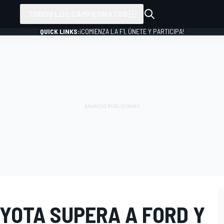
TODOS LOS CAMPEONATOS
QUICK LINKS:
¡COMIENZA LA F1, ÚNETE Y PARTICIPA!
YOTA SUPERA A FORD Y