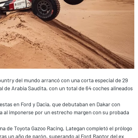
country del mundo arrancó con una corta especial de 29
al de Arabia Saudita, con un total de 64 coches alineados
estas en Ford y Dacia, que debutaban en Dakar con
l día al imponerse por un estrecho margen con su probada
ana de Toyota Gazoo Racing, Lategan completó el prólogo
ras un año de parón, superando al Ford Raptor del ex