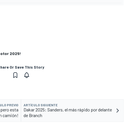
motor 2025!
hare Or Save This Story
ULO PREVIO
ARTÍCULO SIGUIENTE
 ¡pero esta
Dakar 2025: Sanders, el más rápido por delante
n camión!
de Branch