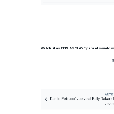
Watch: ¡Las FECHAS CLAVE para el mundo 
S
ARTÍC
Danilo Petrucci vuelve al Rally Dakar:
vez e