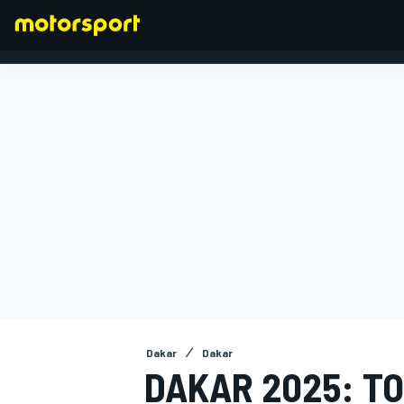
FÓRMULA 1
Dakar
Dakar
DAKAR 2025: TO