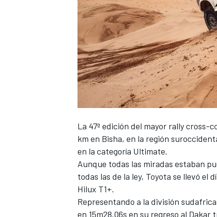
La 47ª edición del mayor rally cross-
km en Bisha, en la región suroccident
en la categoría Ultimate.
Aunque todas las miradas estaban pu
todas las de la ley, Toyota se llevó e
Hilux T1+.
Representando a la división sudafric
en 15m28.06s en su regreso al Dakar t