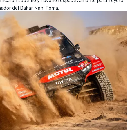
anador del Dakar
Nani
Roma.