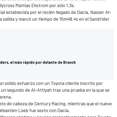
ycross Mattias Ekstrom por sólo 1.3s.
ial establecida por el recién llegado de Dacia, Nasser Al-
la salida y marcó un tiempo de 15m48.4s en el Sandrider
ders, el más rápido por delante de Branch
n sólido esfuerzo con un Toyota cliente inscrito por
 un segundo de Al-Attiyah tras una prueba en la que se
arena.
eto de cabeza de Century Racing, mientras que el nueve
ébastien Loeb
fue sexto con Dacia.
sificaron séptimo y noveno respectivamente para Toyota,