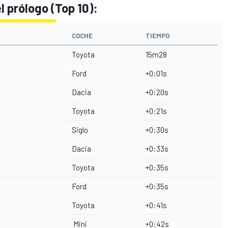
 prólogo (Top 10):
COCHE
TIEMPO
Toyota
15m28
Ford
+0:01s
Dacia
+0:20s
Toyota
+0:21s
Siglo
+0:30s
Dacia
+0:33s
Toyota
+0:35s
Ford
+0:35s
Toyota
+0:41s
Mini
+0:42s