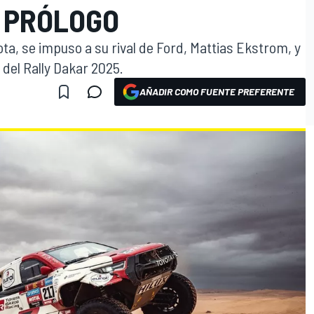
L PRÓLOGO
ota, se impuso a su rival de Ford, Mattias Ekstrom, y
o del Rally Dakar 2025.
AÑADIR COMO FUENTE PREFERENTE
O