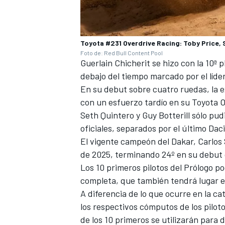
Toyota #231 Overdrive Racing: Toby Price,
Foto de: Red Bull Content Pool
Guerlain Chicherit se hizo con la 10ª
debajo del tiempo marcado por el líde
En su debut sobre cuatro ruedas, la 
con un esfuerzo tardío en su Toyota 
Seth Quintero y Guy Botterill sólo pu
oficiales, separados por el último Dac
El vigente campeón del Dakar, Carlos
de 2025, terminando 24º en su debut 
Los 10 primeros pilotos del Prólogo po
completa, que también tendrá lugar e
A diferencia de lo que ocurre en la c
los respectivos cómputos de los pilot
de los 10 primeros se utilizarán para 