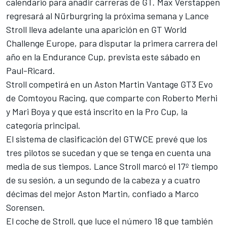
calendario para añadir carreras de GT.
Max Verstappen
regresará al Nürburgring la próxima semana y
Lance
Stroll
lleva adelante una aparición en GT World
Challenge Europe, para disputar la primera carrera del
año en la Endurance Cup, prevista este sábado en
Paul-Ricard.
Stroll competirá en un
Aston Martin
Vantage GT3 Evo
de Comtoyou Racing, que comparte con
Roberto Merhi
y Mari Boya y que está inscrito en la Pro Cup, la
categoría principal.
El sistema de clasificación del GTWCE prevé que los
tres pilotos se sucedan y que se tenga en cuenta una
media de sus tiempos. Lance Stroll marcó el 17º tiempo
de su sesión, a un segundo de la cabeza y a cuatro
décimas del mejor Aston Martin, confiado a
Marco
Sorensen
.
El coche de Stroll, que luce el número 18 que también