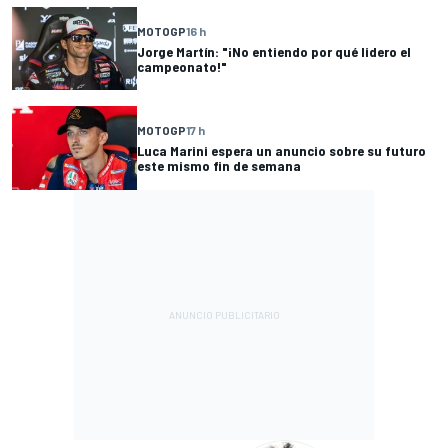
MOTOGP
16 h
Jorge Martín: "¡No entiendo por qué lidero el
campeonato!"
MOTOGP
17 h
Luca Marini espera un anuncio sobre su futuro
este mismo fin de semana