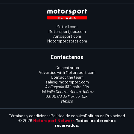
Motor1.com
Motorsportjobs.com
Autosport.com
Motorsportstats.com
Contáctenos
Comentarios
Advertise with Motorsport.com
Contact the team
sales@motorsport.com
Av Eugenia 831, suite 404
Del Valle Centro, Benito Juárez
03100 Cd de México, D.F.
Mexico
Términos y condiciones
Política de cookies
Política de Privacidad
© 2026
Motorsport Network
Todos los derechos
reservados.