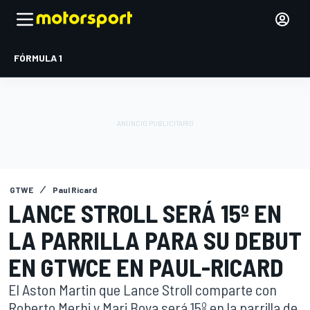
FÓRMULA 1
GTWE
Paul Ricard
LANCE STROLL SERÁ 15º EN
LA PARRILLA PARA SU DEBUT
EN GTWCE EN PAUL-RICARD
El Aston Martin que Lance Stroll comparte con
Roberto Merhi y Mari Boya será 15º en la parrilla de