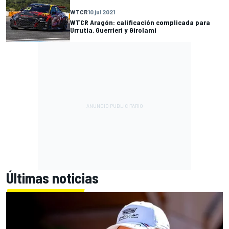
WTCR
10 jul 2021
WTCR Aragón: calificación complicada para
Urrutia, Guerrieri y Girolami
Últimas noticias