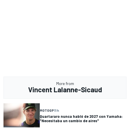
More from
Vincent Lalanne-Sicaud
MOTOGP
11 h
Quartararo nunca habló de 2027 con Yamaha:
"Necesitaba un cambio de aires"