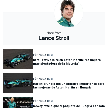
More from
Lance Stroll
FÓRMULA 1
10 d
Stroll revive la fe en Aston Martin: “La mejora
más alentadora de la historia”
FÓRMULA 1
12 d
Martin Brundle fija un objetivo importante para
las mejoras de Aston Martin en Hungría
FÓRMULA 1
13 d
Newey revela que el paquete de Hungría es "solo