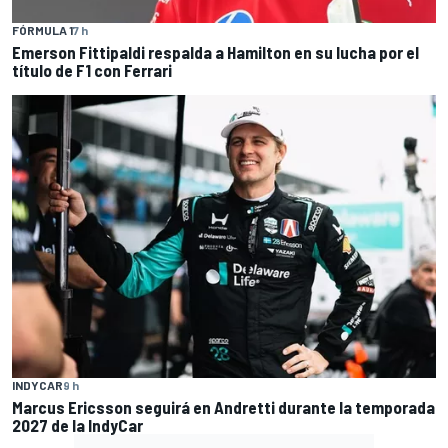
FÓRMULA 1
7 h
Emerson Fittipaldi respalda a Hamilton en su lucha por el
título de F1 con Ferrari
INDYCAR
9 h
Marcus Ericsson seguirá en Andretti durante la temporada
2027 de la IndyCar