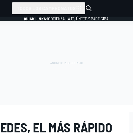
TODOS LOS CAMPEONATOS
QUICK LINKS:
¡COMIENZA LA F1, ÚNETE Y PARTICIPA!
EDES, EL MÁS RÁPIDO