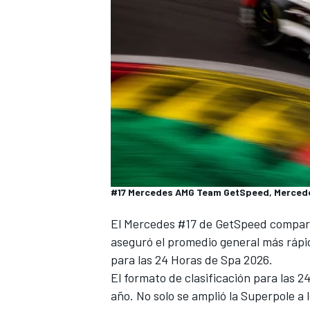
#17 Mercedes AMG Team GetSpeed, Mercedes 
El Mercedes #17 de GetSpeed compar
aseguró el promedio general más rápido
para las 24 Horas de Spa 2026.
El formato de clasificación para las 
año. No solo se amplió la Superpole a 