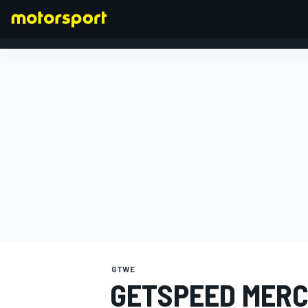
FÓRMULA 1
GTWE
GETSPEED MERC