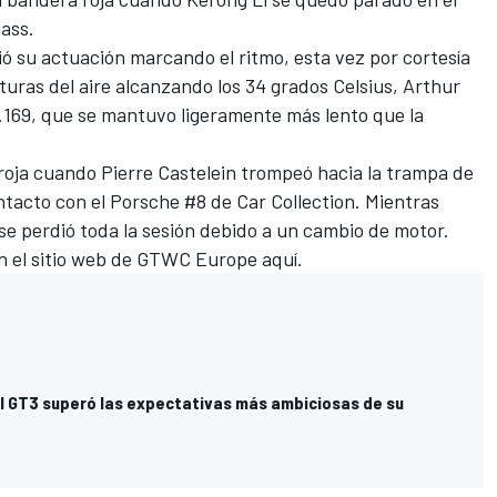
lass.
ió su actuación marcando el ritmo, esta vez por cortesía
ras del aire alcanzando los 34 grados Celsius, Arthur
8.169, que se mantuvo ligeramente más lento que la
roja cuando Pierre Castelein trompeó hacia la trampa de
tacto con el Porsche #8 de Car Collection. Mientras
se perdió toda la sesión debido a un cambio de motor.
n el sitio web de GTWC Europe
aquí
.
l GT3 superó las expectativas más ambiciosas de su