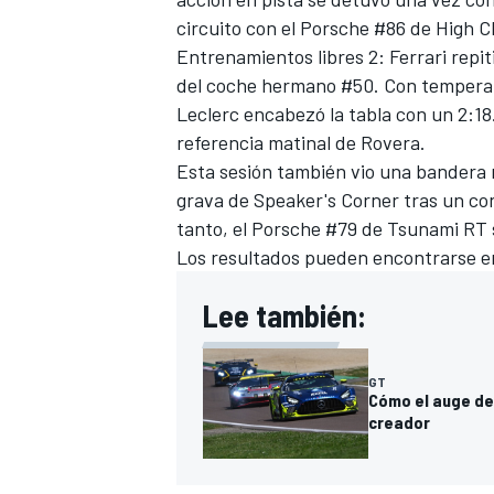
circuito con el Porsche #86 de High C
Entrenamientos libres 2: Ferrari repit
del coche hermano #50. Con temperatu
Leclerc encabezó la tabla con un 2:1
referencia matinal de Rovera.
Esta sesión también vio una bandera 
grava de Speaker's Corner tras un con
tanto, el Porsche #79 de Tsunami RT 
Los resultados pueden encontrarse e
Lee también:
GT
Cómo el auge de
creador