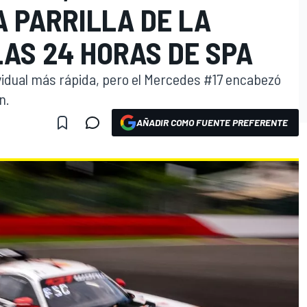
A PARRILLA DE LA
AS 24 HORAS DE SPA
vidual más rápida, pero el Mercedes #17 encabezó
n.
AÑADIR COMO FUENTE PREFERENTE
O