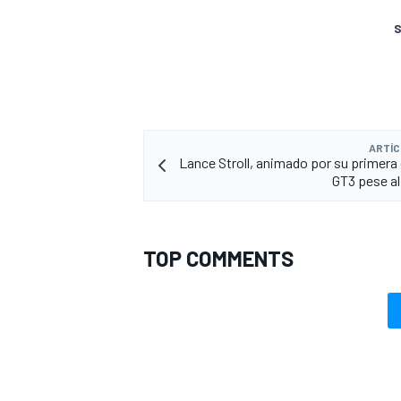
S
ARTÍC
Lance Stroll, animado por su primera 
GT3 pese al
TOP COMMENTS