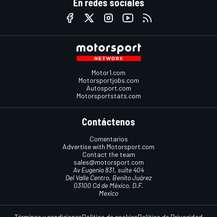
En redes sociales
Motor1.com
Motorsportjobs.com
Autosport.com
Motorsportstats.com
Contáctenos
Comentarios
Advertise with Motorsport.com
Contact the team
sales@motorsport.com
Av Eugenia 831, suite 404
Del Valle Centro, Benito Juárez
03100 Cd de México, D.F.
Mexico
Términos y condiciones
Política de cookies
Política de Privacidad